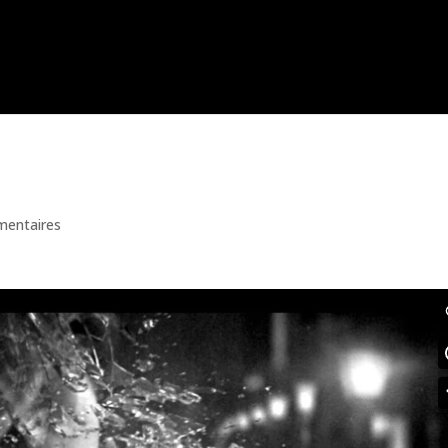
ideo
mentaires