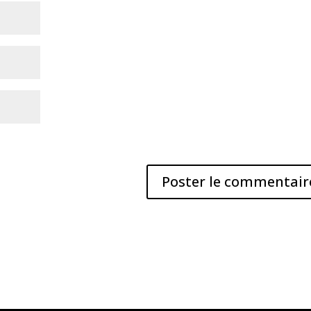
mon site dans le navigateur pour mon prochain commentair