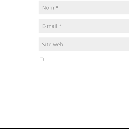
Enregistrer mon nom, mon e-mail et 